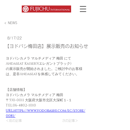
< NEWS
8/17/22
【ヨドバシ梅田店】展示販売のお知らせ
ヨドバシカメラ マルチメディア 梅田 にて
Andaseat Kaiser3(エレガントブラック)
の展示販売が開始されました。ご検討中のお客様
は、是非Andaseatを体感してみてください。
【店舗情報】
ヨドバシカメラ マルチメディア 梅田
〒530-0011 大阪府大阪市北区大深町１−１
TEL:06-4802-1010
URL:https://www.yodobashi.com/ec/store/
0081/
＜前の記事
次の記事＞