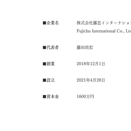
■企業名
株式会社藤忠インターナショ
Fujichu International Co., Lt
​■代表者
藤田尚宏
■創業
2018年12月1日
■設立
2021年4月28日
■資本金
1600万円