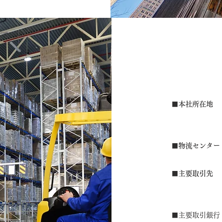
■本社所在地
■物流センター
■主要取引先
■
主要取引銀行