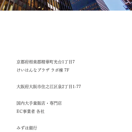
京都府相楽郡精華町光台1丁目7
けいはんなプラザ ラボ棟 7F
大阪府大阪市住之江区泉2丁目1-77
国内大手量販店・専門店
EC事業者 各社
みずほ銀行