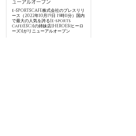
ューアルオープン
e-SPORTSCAFE株式会社のプレスリリ
ース（2022年10月19日 15時11分）国内
で最大の人気を誇る[e-sports
cafe(ESC)]の姉妹店[HEROES(ヒーロ
ーズ)]がリニューアルオープン
＜前の記事
次の記事＞